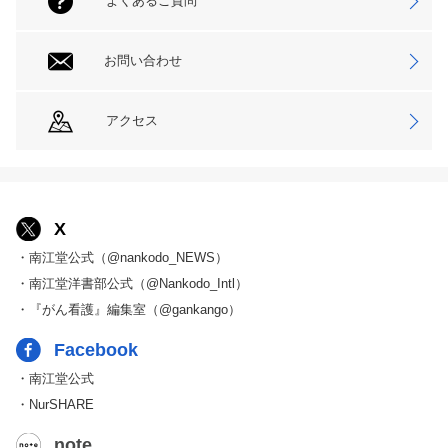
よくあるご質問
お問い合わせ
アクセス
X
・南江堂公式（@nankodo_NEWS）
・南江堂洋書部公式（@Nankodo_Intl）
・『がん看護』編集室（@gankango）
Facebook
・南江堂公式
・NurSHARE
note