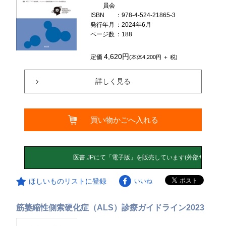
員会
ISBN
：978-4-524-21865-3
発行年月
：2024年6月
ページ数
：188
4,620円
定価
(本体4,200円 ＋ 税)
詳しく見る
買い物かごへ入れる
ほしいものリストに登録
いいね
筋萎縮性側索硬化症（ALS）診療ガイドライン2023