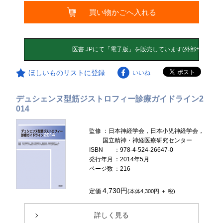
買い物かごへ入れる
ほしいものリストに登録
いいね
デュシェンヌ型筋ジストロフィー診療ガイドライン2
014
監修
：日本神経学会，日本小児神経学会，
国立精神・神経医療研究センター
ISBN
：978-4-524-26647-0
発行年月
：2014年5月
ページ数
：216
4,730円
定価
(本体4,300円 ＋ 税)
詳しく見る