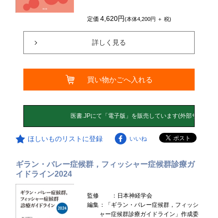
4,620円
定価
(本体4,200円 ＋ 税)
詳しく見る
買い物かごへ入れる
ほしいものリストに登録
いいね
ギラン・バレー症候群，フィッシャー症候群診療ガ
イドライン2024
監修
：日本神経学会
編集
：「ギラン・バレー症候群，フィッシ
ャー症候群診療ガイドライン」作成委