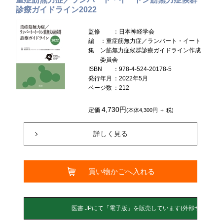
診療ガイドライン2022
監修
：日本神経学会
編
：重症筋無力症／ランバート・イート
集
ン筋無力症候群診療ガイドライン作成
委員会
ISBN
：978-4-524-20178-5
発行年月
：2022年5月
ページ数
：212
4,730円
定価
(本体4,300円 ＋ 税)
詳しく見る
買い物かごへ入れる