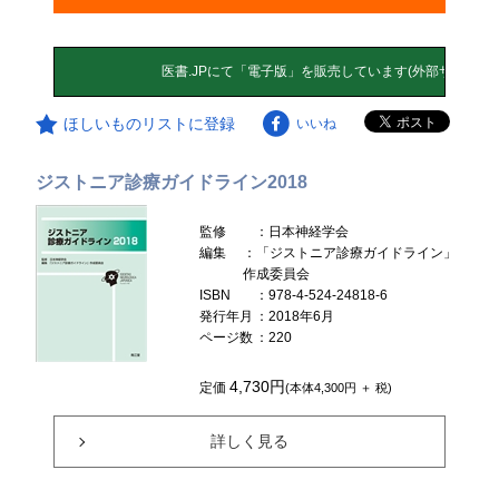
ほしいものリストに登録
いいね
ジストニア診療ガイドライン2018
監修
：日本神経学会
編集
：「ジストニア診療ガイドライン」
作成委員会
ISBN
：978-4-524-24818-6
発行年月
：2018年6月
ページ数
：220
4,730円
定価
(本体4,300円 ＋ 税)
詳しく見る