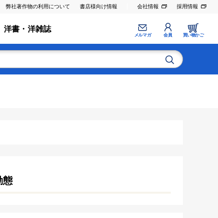
弊社著作物の利用について
書店様向け情報
会社情報
採用情報
洋書・洋雑誌
メルマガ
会員
買い物かご
動態