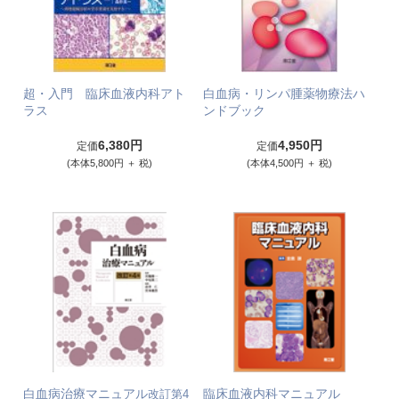
超・入門 臨床血液内科アト
白血病・リンパ腫薬物療法ハ
ラス
ンドブック
6,380円
4,950円
定価
定価
(本体5,800円 ＋ 税)
(本体4,500円 ＋ 税)
白血病治療マニュアル
臨床血液内科マニュアル
改訂第4