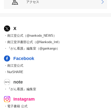
アクセス
X
・南江堂公式（@nankodo_NEWS）
・南江堂洋書部公式（@Nankodo_Intl）
・『がん看護』編集室（@gankango）
Facebook
・南江堂公式
・NurSHARE
note
・『がん看護』編集室
Instagram
・電子書籍 公式