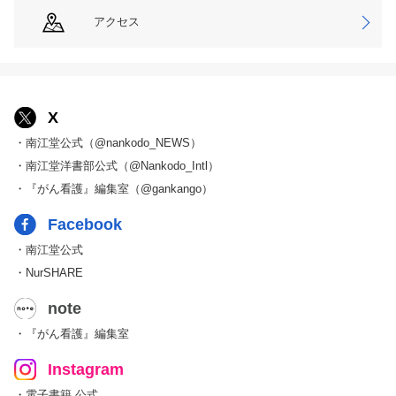
アクセス
X
・南江堂公式（@nankodo_NEWS）
・南江堂洋書部公式（@Nankodo_Intl）
・『がん看護』編集室（@gankango）
Facebook
・南江堂公式
・NurSHARE
note
・『がん看護』編集室
Instagram
・電子書籍 公式