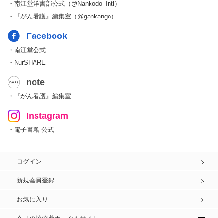
・南江堂洋書部公式（@Nankodo_Intl）
・『がん看護』編集室（@gankango）
Facebook
・南江堂公式
・NurSHARE
note
・『がん看護』編集室
Instagram
・電子書籍 公式
ログイン
新規会員登録
お気に入り