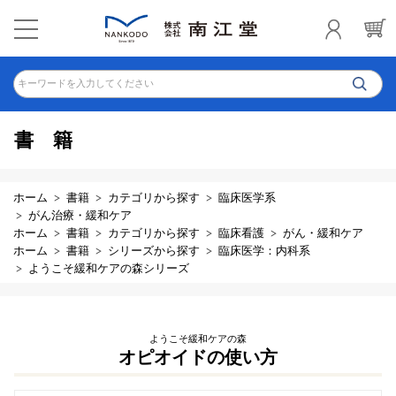
キーワードを入力してください
書籍
ホーム
書籍
カテゴリから探す
臨床医学系
がん治療・緩和ケア
ホーム
書籍
カテゴリから探す
臨床看護
がん・緩和ケア
ホーム
書籍
シリーズから探す
臨床医学：内科系
ようこそ緩和ケアの森シリーズ
ようこそ緩和ケアの森
オピオイドの使い方