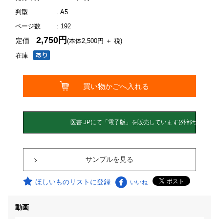
判型
: A5
ページ数
: 192
2,750円
定価
(本体2,500円 ＋ 税)
在庫
サンプルを見る
ほしいものリストに登録
いいね
動画