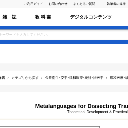
ご利用ガイド
お問い合わせ
よくあるご質問
執筆者の皆様
雑 誌
教 科 書
デジタルコンテンツ
洋書
カテゴリから探す
公衆衛生･疫学･緩和医療･統計･法医学
緩和医療･
Metalanguages for Dissecting Tra
- Theoretical Development & Practical