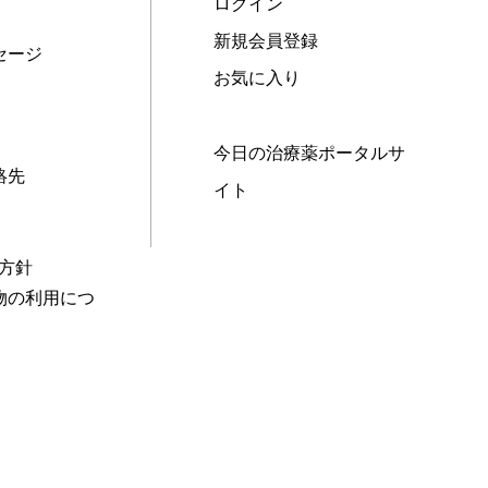
ログイン
新規会員登録
セージ
お気に入り
今日の治療薬ポータルサ
絡先
イト
本方針
物の利用につ