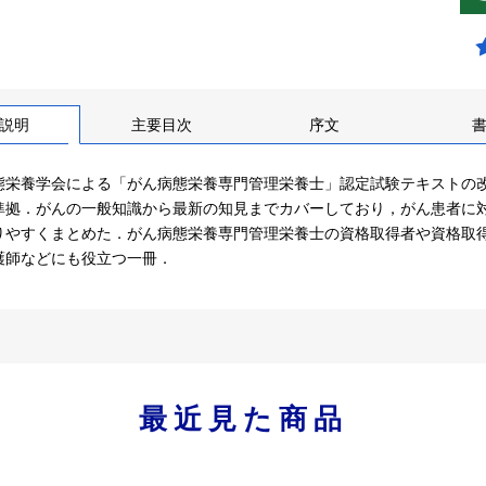
説明
主要目次
序文
態栄養学会による「がん病態栄養専門管理栄養士」認定試験テキストの
準拠．がんの一般知識から最新の知見までカバーしており，がん患者に
りやすくまとめた．がん病態栄養専門管理栄養士の資格取得者や資格取
護師などにも役立つ一冊．
最近見た商品