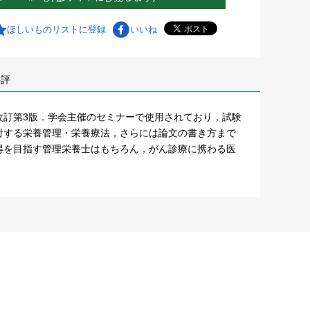
ほしいものリストに登録
いいね
書評
改訂第3版．学会主催のセミナーで使用されており，試験
対する栄養管理・栄養療法，さらには論文の書き方まで
得を目指す管理栄養士はもちろん，がん診療に携わる医