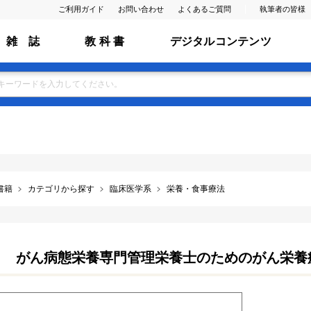
ご利用ガイド
お問い合わせ
よくあるご質問
執筆者の皆様
雑 誌
教 科 書
デジタルコンテンツ
書籍
カテゴリから探す
臨床医学系
栄養・食事療法
がん病態栄養専門管理栄養士のためのがん栄養療