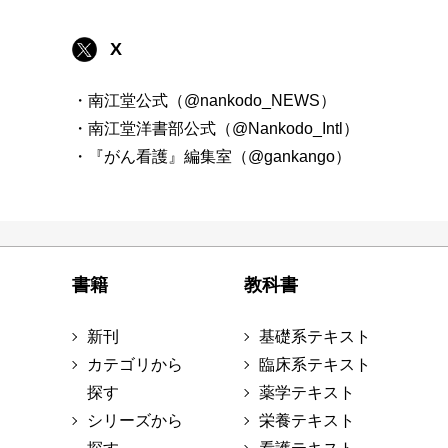
X
・南江堂公式（@nankodo_NEWS）
・南江堂洋書部公式（@Nankodo_Intl）
・『がん看護』編集室（@gankango）
書籍
教科書
新刊
基礎系テキスト
カテゴリから
臨床系テキスト
探す
薬学テキスト
シリーズから
栄養テキスト