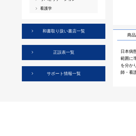
看護学
和書取り扱い書店一覧
商品
日本病
正誤表一覧
範囲に
を分か
師・看
サポート情報一覧