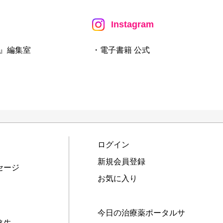
Instagram
』編集室
・電子書籍 公式
ログイン
新規会員登録
セージ
お気に入り
今日の治療薬ポータルサ