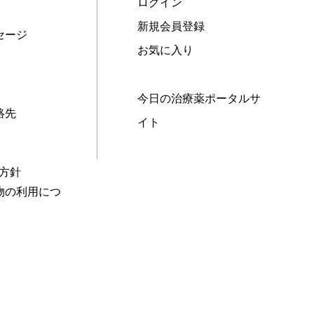
ログイン
新規会員登録
セージ
お気に入り
今日の治療薬ポータルサ
絡先
イト
本方針
物の利用につ