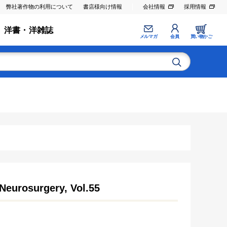
弊社著作物の利用について
書店様向け情報
会社情報
採用情報
洋書・洋雑誌
メルマガ
会員
買い物かご
Neurosurgery, Vol.55