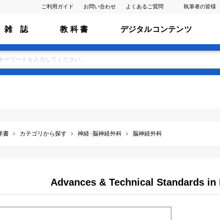
ご利用ガイド
お問い合わせ
よくあるご質問
執筆者の皆様
雑 誌
教 科 書
デジタルコンテンツ
洋書
カテゴリから探す
神経･脳神経外科
脳神経外科
Advances & Technical Standards in 