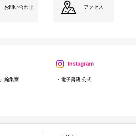
お問い合わせ
アクセス
Instagram
』編集室
・電子書籍 公式