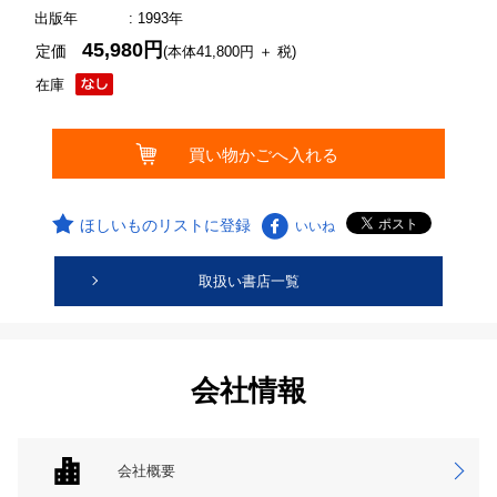
出版年
: 1993年
45,980円
定価
(本体41,800円 ＋ 税)
在庫
ほしいものリストに登録
いいね
取扱い書店一覧
会社情報
会社概要