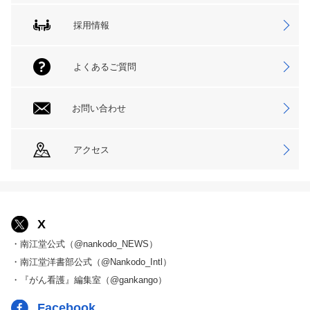
採用情報
よくあるご質問
お問い合わせ
アクセス
X
・南江堂公式（@nankodo_NEWS）
・南江堂洋書部公式（@Nankodo_Intl）
・『がん看護』編集室（@gankango）
Facebook