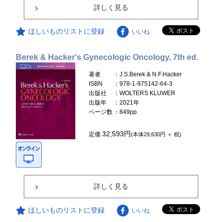
詳しく見る
ほしいものリストに登録
いいね
Berek & Hacker's Gynecologic Oncology, 7th ed.
著者
：J.S.Berek & N.F.Hacker
ISBN
：978-1-975142-64-3
出版社
：WOLTERS KLUWER
出版年
：2021年
ページ数
：849pp.
32,593円
定価
(本体29,630円 ＋ 税)
詳しく見る
ほしいものリストに登録
いいね