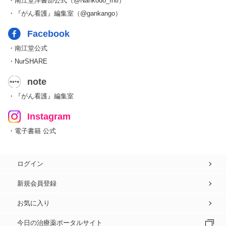
・南江堂洋書部公式（@Nankodo_Intl）
・『がん看護』編集室（@gankango）
Facebook
・南江堂公式
・NurSHARE
note
・『がん看護』編集室
Instagram
・電子書籍 公式
ログイン
新規会員登録
お気に入り
今日の治療薬ポータルサイト