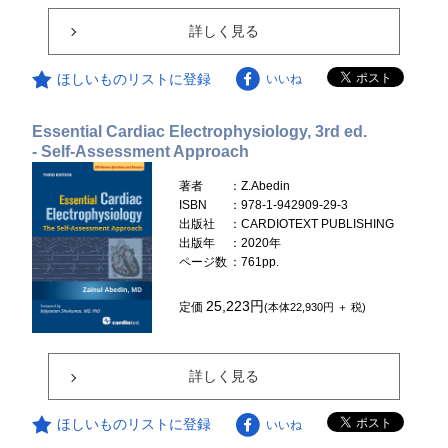
詳しく見る
ほしいものリストに登録
いいね
Essential Cardiac Electrophysiology, 3rd ed.
- Self-Assessment Approach
著者
：Z.Abedin
ISBN
：978-1-942909-29-3
出版社
：CARDIOTEXT PUBLISHING
出版年
：2020年
ページ数
：761pp.
25,223円
定価
(本体22,930円 ＋ 税)
詳しく見る
ほしいものリストに登録
いいね