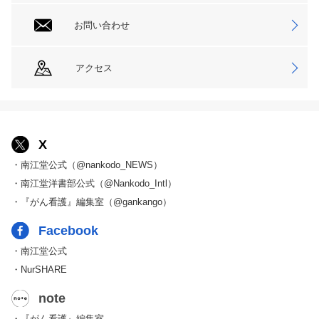
お問い合わせ
アクセス
X
・南江堂公式（@nankodo_NEWS）
・南江堂洋書部公式（@Nankodo_Intl）
・『がん看護』編集室（@gankango）
Facebook
・南江堂公式
・NurSHARE
note
・『がん看護』編集室