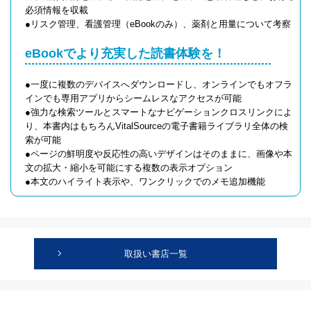
必須情報を収載
●リスク管理、看護管理（eBookのみ）、薬剤と用量について考察
eBookでより充実した読書体験を！
●一度に複数のデバイスへダウンロードし、オンラインでもオフラ
インでも専用アプリからシームレスなアクセスが可能
●強力な検索ツールとスマートなナビゲーションクロスリンクによ
り、本書内はもちろんVitalSourceの電子書籍ライブラリ全体の検
索が可能
●ページの鮮明度や反応性の高いデザインはそのままに、画像や本
文の拡大・縮小を可能にする複数の表示オプション
●本文のハイライト表示や、ワンクリックでのメモ追加機能
取扱い書店一覧