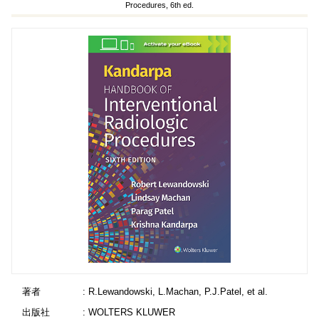
Procedures, 6th ed.
著者
: R.Lewandowski, L.Machan, P.J.Patel, et al.
出版社
: WOLTERS KLUWER