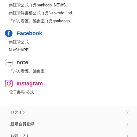
・南江堂公式（@nankodo_NEWS）
・南江堂洋書部公式（@Nankodo_Intl）
・『がん看護』編集室（@gankango）
Facebook
・南江堂公式
・NurSHARE
note
・『がん看護』編集室
Instagram
・電子書籍 公式
ログイン
新規会員登録
お気に入り