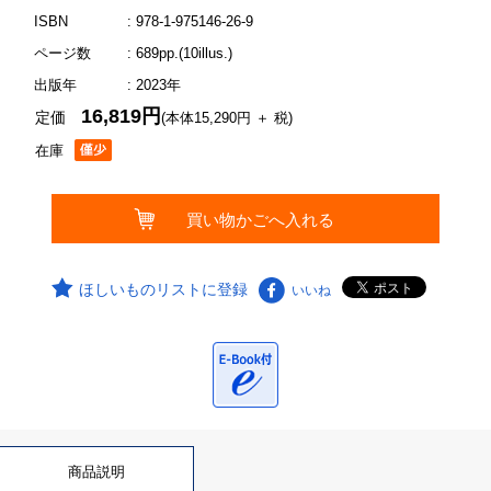
ISBN
: 978-1-975146-26-9
ページ数
: 689pp.(10illus.)
出版年
: 2023年
16,819円
定価
(本体15,290円 ＋ 税)
在庫
ほしいものリストに登録
いいね
商品説明