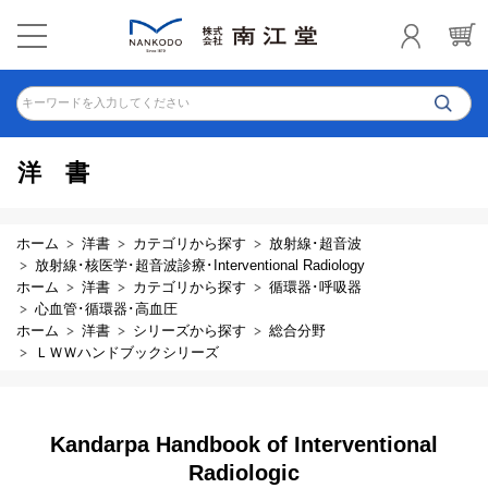
キーワードを入力してください
洋書
ホーム
洋書
カテゴリから探す
放射線･超音波
放射線･核医学･超音波診療･Interventional Radiology
ホーム
洋書
カテゴリから探す
循環器･呼吸器
心血管･循環器･高血圧
ホーム
洋書
シリーズから探す
総合分野
ＬＷＷハンドブックシリーズ
Kandarpa Handbook of Interventional
Radiologic