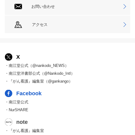
お問い合わせ
アクセス
X
・南江堂公式（@nankodo_NEWS）
・南江堂洋書部公式（@Nankodo_Intl）
・『がん看護』編集室（@gankango）
Facebook
・南江堂公式
・NurSHARE
note
・『がん看護』編集室