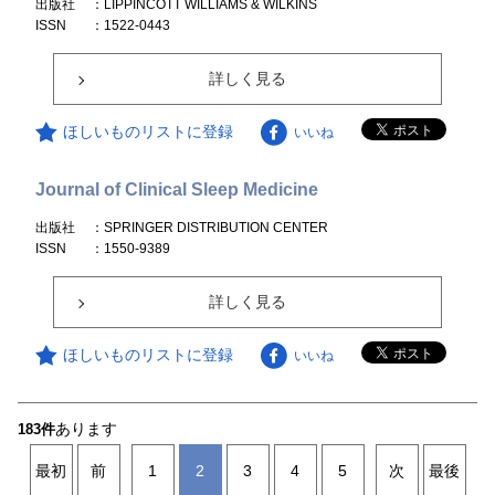
出版社
：LIPPINCOTT WILLIAMS & WILKINS
ISSN
：1522-0443
詳しく見る
ほしいものリストに登録
いいね
Journal of Clinical Sleep Medicine
出版社
：SPRINGER DISTRIBUTION CENTER
ISSN
：1550-9389
詳しく見る
ほしいものリストに登録
いいね
あります
183件
最初
前
1
2
3
4
5
次
最後