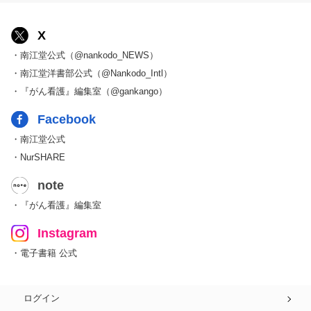
X
・南江堂公式（@nankodo_NEWS）
・南江堂洋書部公式（@Nankodo_Intl）
・『がん看護』編集室（@gankango）
Facebook
・南江堂公式
・NurSHARE
note
・『がん看護』編集室
Instagram
・電子書籍 公式
ログイン