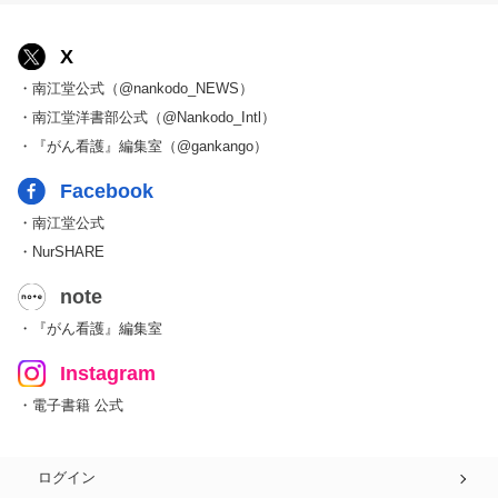
X
・南江堂公式（@nankodo_NEWS）
・南江堂洋書部公式（@Nankodo_Intl）
・『がん看護』編集室（@gankango）
Facebook
・南江堂公式
・NurSHARE
note
・『がん看護』編集室
Instagram
・電子書籍 公式
ログイン