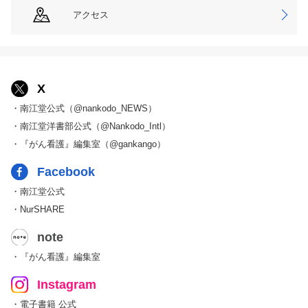
アクセス
X
・南江堂公式（@nankodo_NEWS）
・南江堂洋書部公式（@Nankodo_Intl）
・『がん看護』編集室（@gankango）
Facebook
・南江堂公式
・NurSHARE
note
・『がん看護』編集室
Instagram
・電子書籍 公式