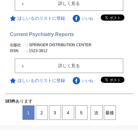
詳しく見る
ほしいものリストに登録
いいね
Current Psychiatry Reports
出版社
：SPRINGER DISTRIBUTION CENTER
ISSN
：1523-3812
詳しく見る
ほしいものリストに登録
いいね
あります
183件
1
2
3
4
5
次
最後