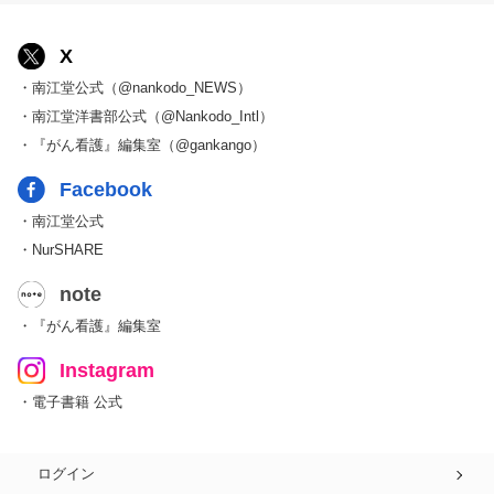
X
・南江堂公式（@nankodo_NEWS）
・南江堂洋書部公式（@Nankodo_Intl）
・『がん看護』編集室（@gankango）
Facebook
・南江堂公式
・NurSHARE
note
・『がん看護』編集室
Instagram
・電子書籍 公式
ログイン