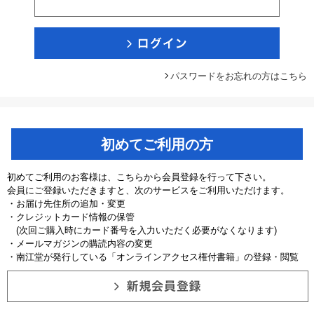
パスワードをお忘れの方はこちら
初めてご利用の方
初めてご利用のお客様は、こちらから会員登録を行って下さい。
会員にご登録いただきますと、次のサービスをご利用いただけます。
・お届け先住所の追加・変更
・クレジットカード情報の保管
(次回ご購入時にカード番号を入力いただく必要がなくなります)
・メールマガジンの購読内容の変更
・南江堂が発行している「オンラインアクセス権付書籍」の登録・閲覧