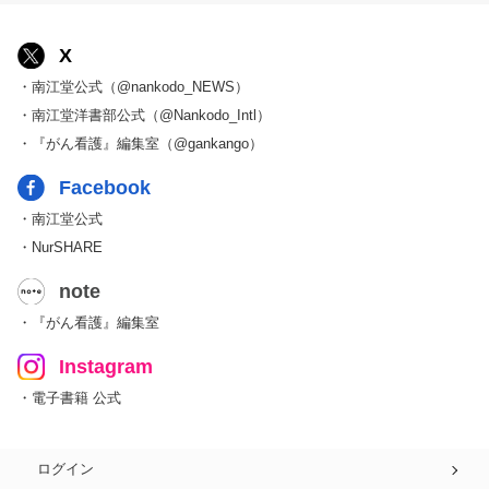
X
・南江堂公式（@nankodo_NEWS）
・南江堂洋書部公式（@Nankodo_Intl）
・『がん看護』編集室（@gankango）
Facebook
・南江堂公式
・NurSHARE
note
・『がん看護』編集室
Instagram
・電子書籍 公式
ログイン