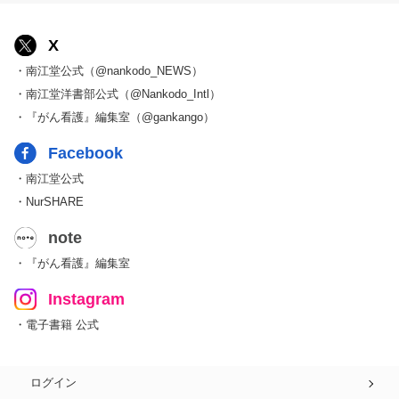
X
・南江堂公式（@nankodo_NEWS）
・南江堂洋書部公式（@Nankodo_Intl）
・『がん看護』編集室（@gankango）
Facebook
・南江堂公式
・NurSHARE
note
・『がん看護』編集室
Instagram
・電子書籍 公式
ログイン