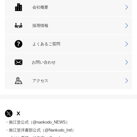
会社概要
採用情報
よくあるご質問
お問い合わせ
アクセス
X
・南江堂公式（@nankodo_NEWS）
・南江堂洋書部公式（@Nankodo_Intl）