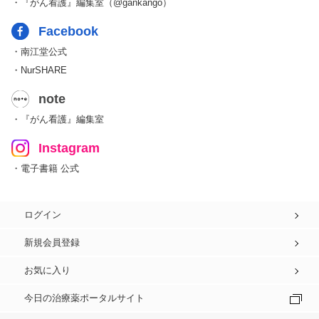
・『がん看護』編集室（@gankango）
Facebook
・南江堂公式
・NurSHARE
note
・『がん看護』編集室
Instagram
・電子書籍 公式
ログイン
新規会員登録
お気に入り
今日の治療薬ポータルサイト