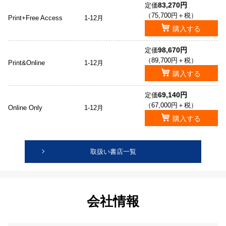
83,270円
定価
（75,700円＋税）
Print+Free Access
1-12月
購入する
98,670円
定価
（89,700円＋税）
Print&Online
1-12月
購入する
69,140円
定価
（67,000円＋税）
Online Only
1-12月
購入する
取扱い書店一覧
会社情報