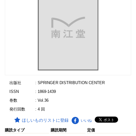
出版社
: SPRINGER DISTRIBUTION CENTER
ISSN
: 1869-1439
巻数
: Vol.36
発行回数
: 4 回
ほしいものリストに登録
いいね
購読タイプ
購読期間
定価