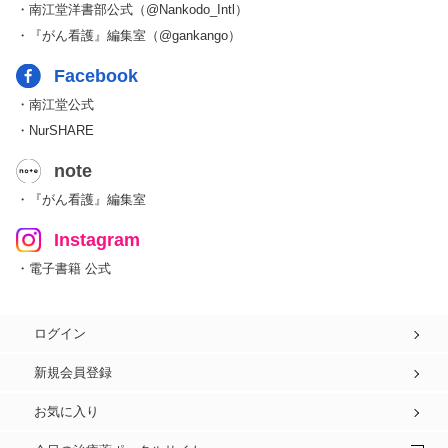
・南江堂洋書部公式（@Nankodo_Intl）
・『がん看護』編集室（@gankango）
Facebook
・南江堂公式
・NurSHARE
note
・『がん看護』編集室
Instagram
・電子書籍 公式
ログイン
新規会員登録
お気に入り