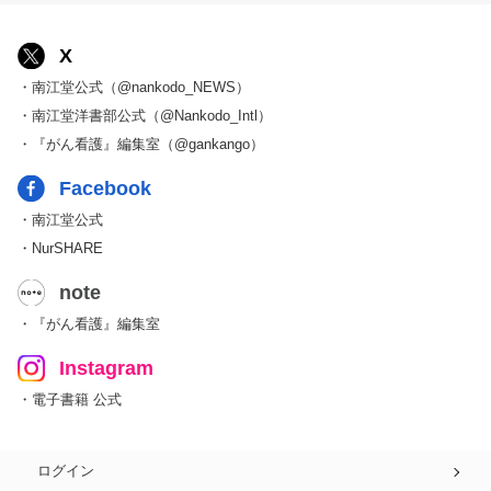
X
・南江堂公式（@nankodo_NEWS）
・南江堂洋書部公式（@Nankodo_Intl）
・『がん看護』編集室（@gankango）
Facebook
・南江堂公式
・NurSHARE
note
・『がん看護』編集室
Instagram
・電子書籍 公式
ログイン