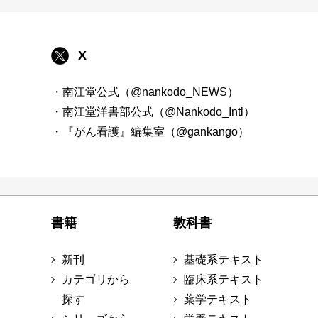
X
・南江堂公式（@nankodo_NEWS）
・南江堂洋書部公式（@Nankodo_Intl）
・『がん看護』編集室（@gankango）
書籍
教科書
新刊
基礎系テキスト
カテゴリから
臨床系テキスト
探す
薬学テキスト