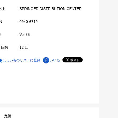
版社
: SPRINGER DISTRIBUTION CENTER
N
: 0940-6719
数
: Vol.35
行回数
: 12 回
ほしいものリストに登録
いいね
定価