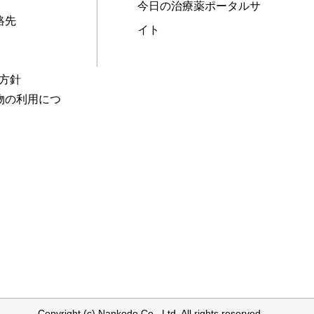
今日の治療薬ポータルサ
絡先
イト
本方針
物の利用につ
Copyright (c) Nankodo Co., Ltd. All rights reserved.