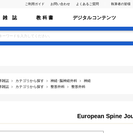
ご利用ガイド
お問い合わせ
よくあるご質問
執筆者の皆様
雑 誌
教 科 書
デジタルコンテンツ
洋雑誌
カテゴリから探す
神経･脳神経外科
神経
洋雑誌
カテゴリから探す
整形外科
整形外科
European Spine Jou