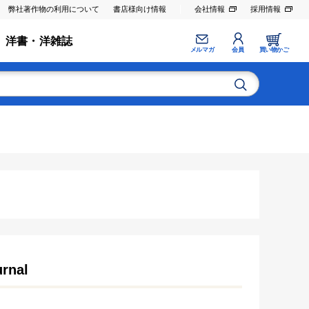
弊社著作物の利用について
書店様向け情報
会社情報
採用情報
洋書・洋雑誌
メルマガ
会員
買い物かご
rnal