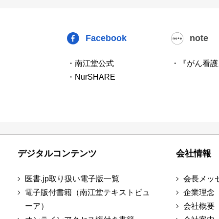
Facebook
note
・南江堂公式
・『がん看護
・NurSHARE
デジタルコンテンツ
会社情報
医書.jp取り扱い電子版一覧
会長メッ
電子版付書籍（南江堂テキストビュ
企業理念
ーア）
会社概要