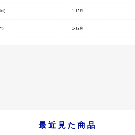
int)
1-12月
nt)
1-12月
最近見た商品