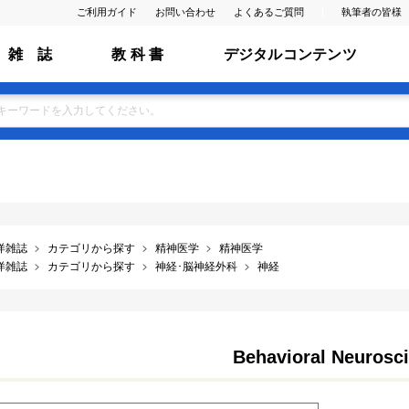
ご利用ガイド
お問い合わせ
よくあるご質問
執筆者の皆様
雑 誌
教 科 書
デジタルコンテンツ
洋雑誌
カテゴリから探す
精神医学
精神医学
洋雑誌
カテゴリから探す
神経･脳神経外科
神経
Behavioral Neurosc