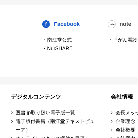
Facebook
note
・南江堂公式
・『がん看護
・NurSHARE
デジタルコンテンツ
会社情報
医書.jp取り扱い電子版一覧
会長メッ
電子版付書籍（南江堂テキストビュ
企業理念
ーア）
会社概要