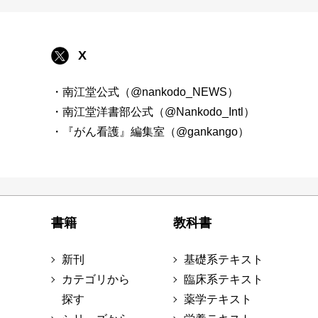
X
・南江堂公式（@nankodo_NEWS）
・南江堂洋書部公式（@Nankodo_Intl）
・『がん看護』編集室（@gankango）
書籍
教科書
新刊
基礎系テキスト
カテゴリから
臨床系テキスト
探す
薬学テキスト