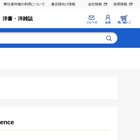
弊社著作物の利用について
書店様向け情報
会社情報
採用情報
洋書・洋雑誌
メルマガ
会員
買い物かご
ience