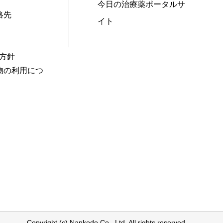
今日の治療薬ポータルサ
絡先
イト
本方針
物の利用につ
Copyright (c) Nankodo Co., Ltd. All rights reserved.