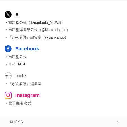
X
・南江堂公式（@nankodo_NEWS）
・南江堂洋書部公式（@Nankodo_Intl）
・『がん看護』編集室（@gankango）
Facebook
・南江堂公式
・NurSHARE
note
・『がん看護』編集室
Instagram
・電子書籍 公式
ログイン