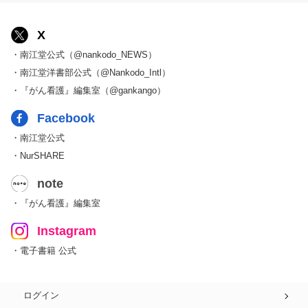
X
・南江堂公式（@nankodo_NEWS）
・南江堂洋書部公式（@Nankodo_Intl）
・『がん看護』編集室（@gankango）
Facebook
・南江堂公式
・NurSHARE
note
・『がん看護』編集室
Instagram
・電子書籍 公式
ログイン