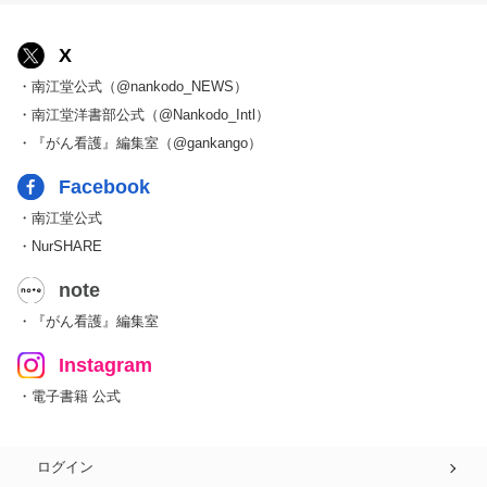
X
・南江堂公式（@nankodo_NEWS）
・南江堂洋書部公式（@Nankodo_Intl）
・『がん看護』編集室（@gankango）
Facebook
・南江堂公式
・NurSHARE
note
・『がん看護』編集室
Instagram
・電子書籍 公式
ログイン