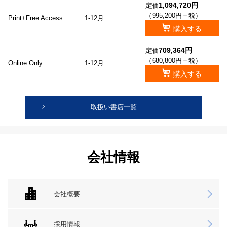
1,094,720円
定価
（995,200円＋税）
Print+Free Access
1-12月
購入する
709,364円
定価
（680,800円＋税）
Online Only
1-12月
購入する
取扱い書店一覧
会社情報
会社概要
採用情報