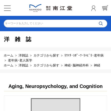
キーワードを入力してください
洋雑誌
ホーム
洋雑誌
カテゴリから探す
ﾘｳﾏﾁ･ｽﾎﾟｰﾂ･ﾘﾊﾋﾞﾘ･老年病
老年病･老人医学
ホーム
洋雑誌
カテゴリから探す
神経･脳神経外科
神経
Aging, Neuropsychology, and Cognition