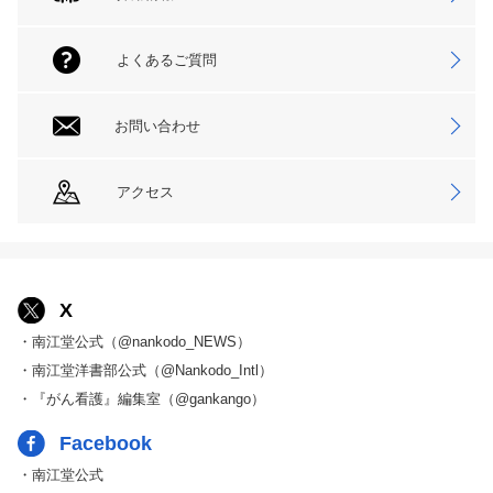
よくあるご質問
お問い合わせ
アクセス
X
・南江堂公式（@nankodo_NEWS）
・南江堂洋書部公式（@Nankodo_Intl）
・『がん看護』編集室（@gankango）
Facebook
・南江堂公式