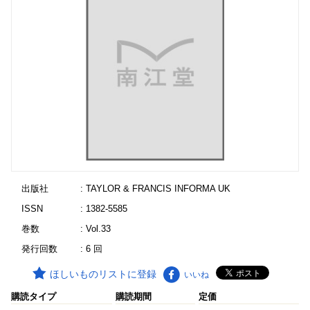
出版社
: TAYLOR & FRANCIS INFORMA UK
ISSN
: 1382-5585
巻数
: Vol.33
発行回数
: 6 回
ほしいものリストに登録
いいね
購読タイプ
購読期間
定価