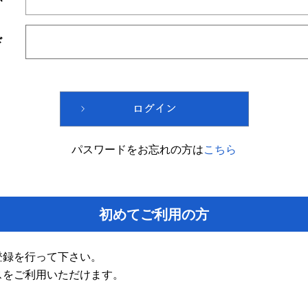
ド
パスワードをお忘れの方は
こちら
初めてご利用の方
登録を行って下さい。
スをご利用いただけます。