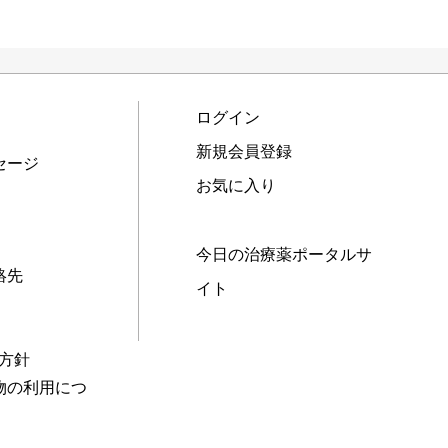
ログイン
新規会員登録
セージ
お気に入り
今日の治療薬ポータルサ
絡先
イト
本方針
物の利用につ