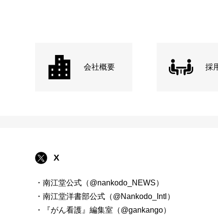
会社概要
採
X
・南江堂公式（@nankodo_NEWS）
・南江堂洋書部公式（@Nankodo_Intl）
・『がん看護』編集室（@gankango）