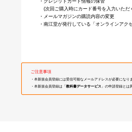
・クレジットカード情報の保管
(次回ご購入時にカード番号を入力いただく
・メールマガジンの購読内容の変更
・南江堂が発行している「オンラインアク
ご注意事項
・本新規会員登録には受信可能なメールアドレスが必要になり
・本新規会員登録は「
教科書データサービス
」の申請登録とは