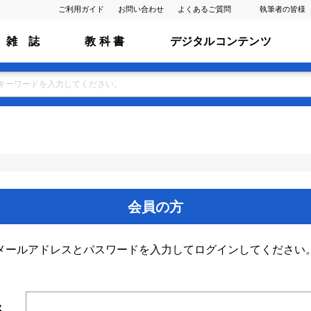
ご利用ガイド
お問い合わせ
よくあるご質問
執筆者の皆様
雑 誌
教 科 書
デジタルコンテンツ
会員の方
メールアドレスとパスワードを入力してログインしてください
ス