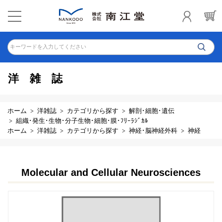
キーワードを入力してください
洋雑誌
ホーム
洋雑誌
カテゴリから探す
解剖･細胞･遺伝
組織･発生･生物･分子生物･細胞･膜･ﾌﾘｰﾗｼﾞｶﾙ
ホーム
洋雑誌
カテゴリから探す
神経･脳神経外科
神経
Molecular and Cellular Neurosciences