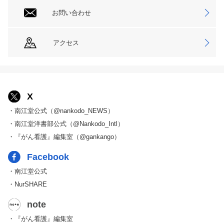
お問い合わせ
アクセス
X
・南江堂公式（@nankodo_NEWS）
・南江堂洋書部公式（@Nankodo_Intl）
・『がん看護』編集室（@gankango）
Facebook
・南江堂公式
・NurSHARE
note
・『がん看護』編集室