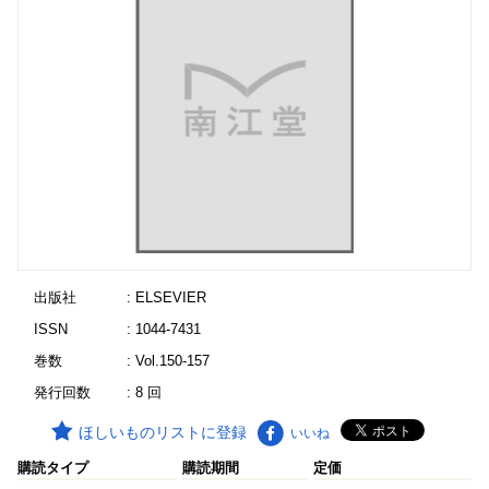
出版社
: ELSEVIER
ISSN
: 1044-7431
巻数
: Vol.150-157
発行回数
: 8 回
ほしいものリストに登録
いいね
購読タイプ
購読期間
定価