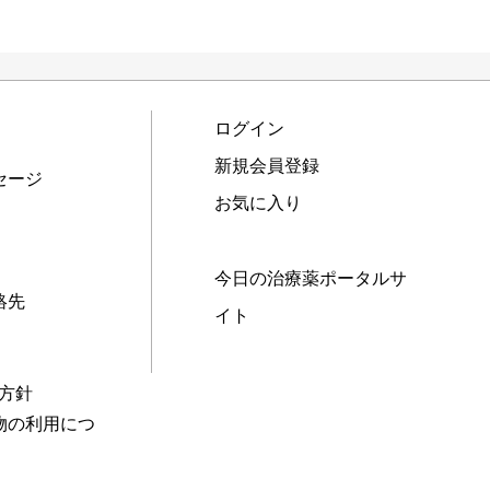
ログイン
新規会員登録
セージ
お気に入り
今日の治療薬ポータルサ
絡先
イト
本方針
物の利用につ