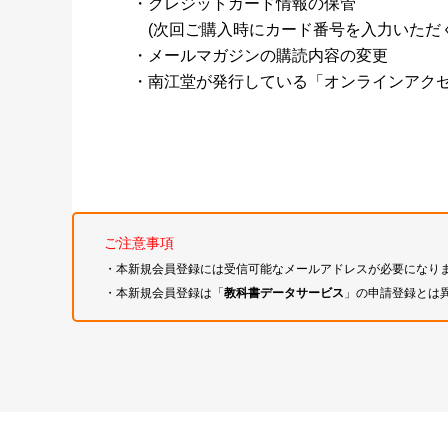
・クレジットカード情報の保管
(次回ご購入時にカード番号を入力いただく
・メールマガジンの購読内容の変更
・南江堂が発行している「オンラインアク
ご注意事項
・本新規会員登録には受信可能なメールアドレスが必要になり
・本新規会員登録は「
教科書データサービス
」の申請登録とは