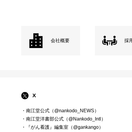
会社概要
採
X
・南江堂公式（@nankodo_NEWS）
・南江堂洋書部公式（@Nankodo_Intl）
・『がん看護』編集室（@gankango）