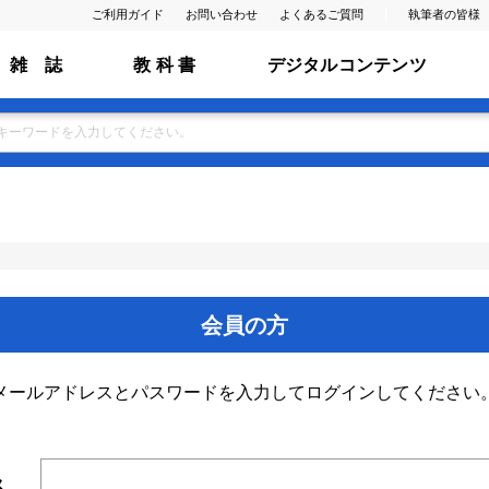
ご利用ガイド
お問い合わせ
よくあるご質問
執筆者の皆様
雑 誌
教 科 書
デジタルコンテンツ
会員の方
メールアドレスとパスワードを入力してログインしてください
ス