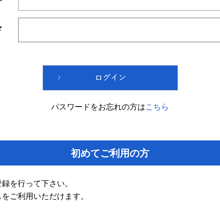
ド
パスワードをお忘れの方は
こちら
初めてご利用の方
登録を行って下さい。
スをご利用いただけます。