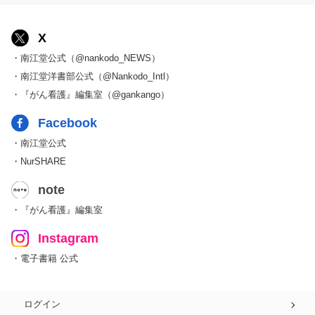
X
・南江堂公式（@nankodo_NEWS）
・南江堂洋書部公式（@Nankodo_Intl）
・『がん看護』編集室（@gankango）
Facebook
・南江堂公式
・NurSHARE
note
・『がん看護』編集室
Instagram
・電子書籍 公式
ログイン