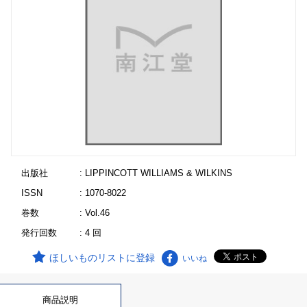
出版社
: LIPPINCOTT WILLIAMS & WILKINS
ISSN
: 1070-8022
巻数
: Vol.46
発行回数
: 4 回
ほしいものリストに登録
いいね
商品説明