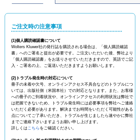
ご注文時の注意事項
(1)個人購読確認書について
Wolters Kluwer社の発行誌を購読される場合は、「個人購読確認
書」へのご署名と提出が必要です。ご注文いただいた後、弊社より
「個人購読確認書」をお送りさせていただきますので、英語でご記
入・ご署名の上、ご返送いただきますようお願いします。
(2)トラブル発生時の対応について
冊子の未着や欠号、オンラインアクセス不具合などのトラブルにつ
いては、出版社側（米国本社）での対応となります。また、お客様
への冊子のご到着状況や、オンラインアクセスの利用状況は弊社で
は把握できないため、トラブル発生時には必要事項を弊社へご連絡
いただく必要があります。解決までお時間をいただく可能性がある
点についてご了承いただき、トラブルが生じましたら速やかに弊社
までご連絡下さいますようお願い申し上げます。
詳しくは
こちら
をご確認ください。