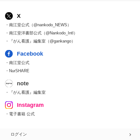
X
・南江堂公式（@nankodo_NEWS）
・南江堂洋書部公式（@Nankodo_Intl）
・『がん看護』編集室（@gankango）
Facebook
・南江堂公式
・NurSHARE
note
・『がん看護』編集室
Instagram
・電子書籍 公式
ログイン