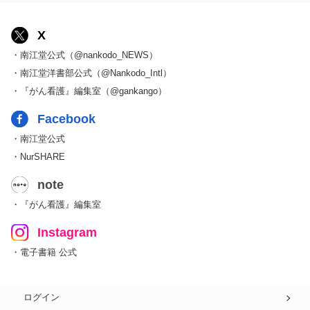
X
・南江堂公式（@nankodo_NEWS）
・南江堂洋書部公式（@Nankodo_Intl）
・『がん看護』編集室（@gankango）
Facebook
・南江堂公式
・NurSHARE
note
・『がん看護』編集室
Instagram
・電子書籍 公式
ログイン