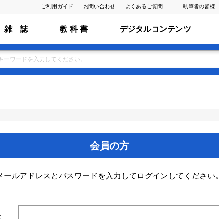
ご利用ガイド
お問い合わせ
よくあるご質問
執筆者の皆様
雑 誌
教 科 書
デジタルコンテンツ
会員の方
メールアドレスとパスワードを入力してログインしてください
ス