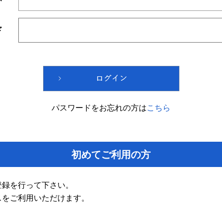
ド
パスワードをお忘れの方は
こちら
初めてご利用の方
登録を行って下さい。
スをご利用いただけます。