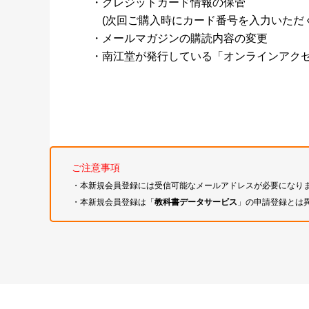
・クレジットカード情報の保管
(次回ご購入時にカード番号を入力いただく
・メールマガジンの購読内容の変更
・南江堂が発行している「オンラインアク
ご注意事項
・本新規会員登録には受信可能なメールアドレスが必要になり
・本新規会員登録は「
教科書データサービス
」の申請登録とは