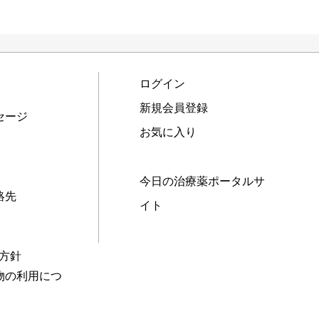
ログイン
新規会員登録
セージ
お気に入り
今日の治療薬ポータルサ
絡先
イト
本方針
物の利用につ