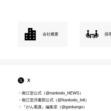
会社概要
採
X
・南江堂公式（@nankodo_NEWS）
・南江堂洋書部公式（@Nankodo_Intl）
・『がん看護』編集室（@gankango）