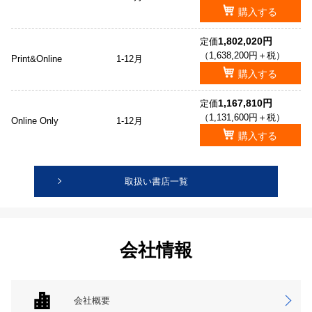
購入する
1,802,020円
定価
（1,638,200円＋税）
Print&Online
1-12月
購入する
1,167,810円
定価
（1,131,600円＋税）
Online Only
1-12月
購入する
取扱い書店一覧
会社情報
会社概要