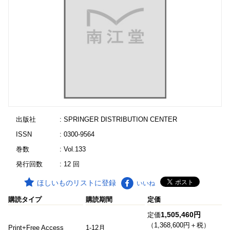
出版社
: SPRINGER DISTRIBUTION CENTER
ISSN
: 0300-9564
巻数
: Vol.133
発行回数
: 12 回
ほしいものリストに登録
いいね
購読タイプ
購読期間
定価
1,505,460円
定価
（1,368,600円＋税）
Print+Free Access
1-12月