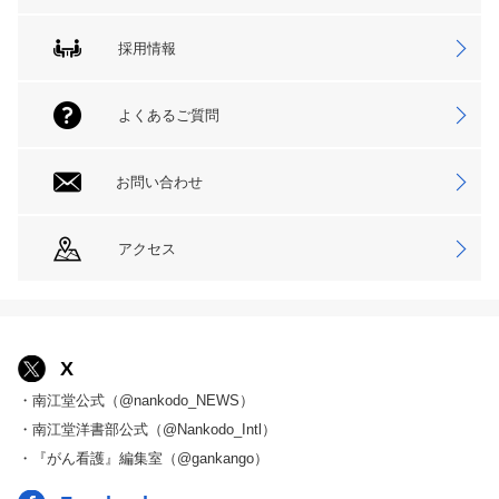
採用情報
よくあるご質問
お問い合わせ
アクセス
X
・南江堂公式（@nankodo_NEWS）
・南江堂洋書部公式（@Nankodo_Intl）
・『がん看護』編集室（@gankango）