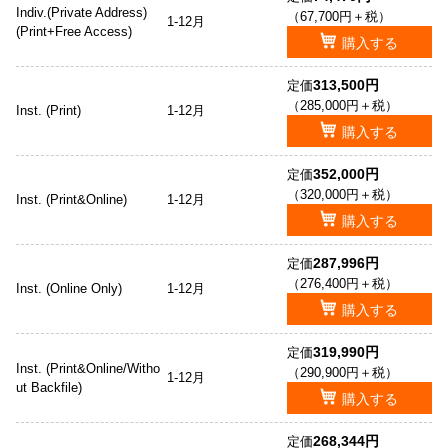
Indiv.(Private Address)
（67,700円＋税）
1-12月
(Print+Free Access)
購入する
313,500円
定価
（285,000円＋税）
Inst. (Print)
1-12月
購入する
352,000円
定価
（320,000円＋税）
Inst. (Print&Online)
1-12月
購入する
287,996円
定価
（276,400円＋税）
Inst. (Online Only)
1-12月
購入する
319,990円
定価
Inst. (Print&Online/Witho
（290,900円＋税）
1-12月
ut Backfile)
購入する
268,344円
定価