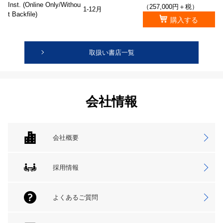
Inst. (Online Only/Withou
（257,000円＋税）
1-12月
t Backfile)
購入する
取扱い書店一覧
会社情報
会社概要
採用情報
よくあるご質問