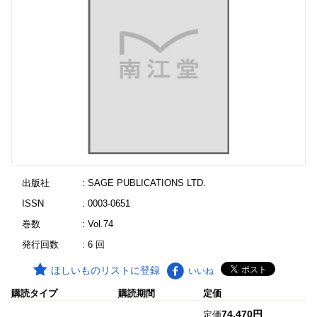
出版社
: SAGE PUBLICATIONS LTD.
ISSN
: 0003-0651
巻数
: Vol.74
発行回数
: 6 回
ほしいものリストに登録
いいね
購読タイプ
購読期間
定価
74,470円
定価