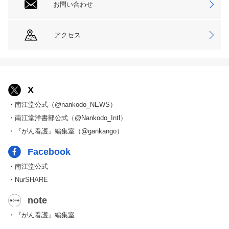
お問い合わせ
アクセス
X
・南江堂公式（@nankodo_NEWS）
・南江堂洋書部公式（@Nankodo_Intl）
・『がん看護』編集室（@gankango）
Facebook
・南江堂公式
・NurSHARE
note
・『がん看護』編集室