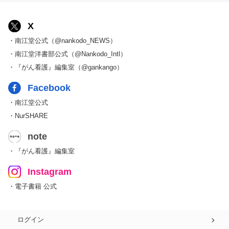
X
・南江堂公式（@nankodo_NEWS）
・南江堂洋書部公式（@Nankodo_Intl）
・『がん看護』編集室（@gankango）
Facebook
・南江堂公式
・NurSHARE
note
・『がん看護』編集室
Instagram
・電子書籍 公式
ログイン