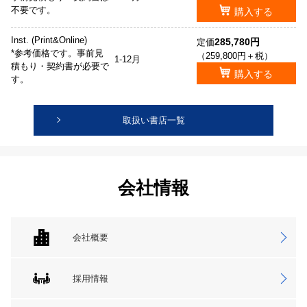
不要です。
購入する
Inst. (Print&Online)
285,780円
定価
*参考価格です。事前見
（259,800円＋税）
1-12月
積もり・契約書が必要で
購入する
す。
取扱い書店一覧
会社情報
会社概要
採用情報