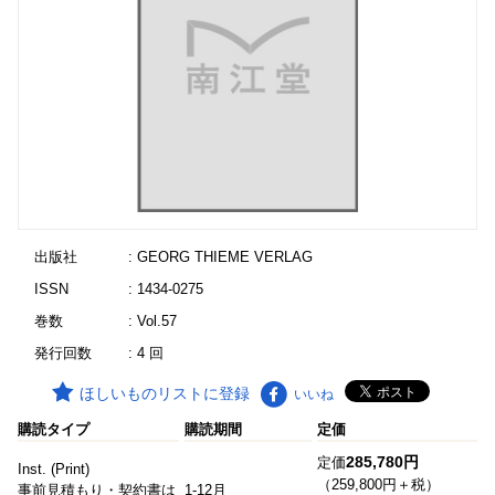
出版社
: GEORG THIEME VERLAG
ISSN
: 1434-0275
巻数
: Vol.57
発行回数
: 4 回
ほしいものリストに登録
いいね
購読タイプ
購読期間
定価
285,780円
定価
Inst. (Print)
（259,800円＋税）
事前見積もり・契約書は
1-12月