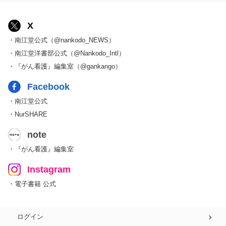
X
・南江堂公式（@nankodo_NEWS）
・南江堂洋書部公式（@Nankodo_Intl）
・『がん看護』編集室（@gankango）
Facebook
・南江堂公式
・NurSHARE
note
・『がん看護』編集室
Instagram
・電子書籍 公式
ログイン