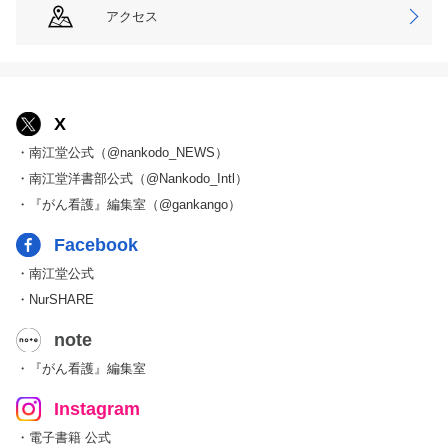
アクセス
X
・南江堂公式（@nankodo_NEWS）
・南江堂洋書部公式（@Nankodo_Intl）
・『がん看護』編集室（@gankango）
Facebook
・南江堂公式
・NurSHARE
note
・『がん看護』編集室
Instagram
・電子書籍 公式