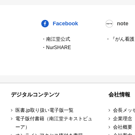
Facebook
note
・南江堂公式
・『がん看護
・NurSHARE
デジタルコンテンツ
会社情報
医書.jp取り扱い電子版一覧
会長メッ
電子版付書籍（南江堂テキストビュ
企業理念
ーア）
会社概要