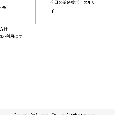
今日の治療薬ポータルサ
絡先
イト
本方針
物の利用につ
Copyright (c) Nankodo Co., Ltd. All rights reserved.