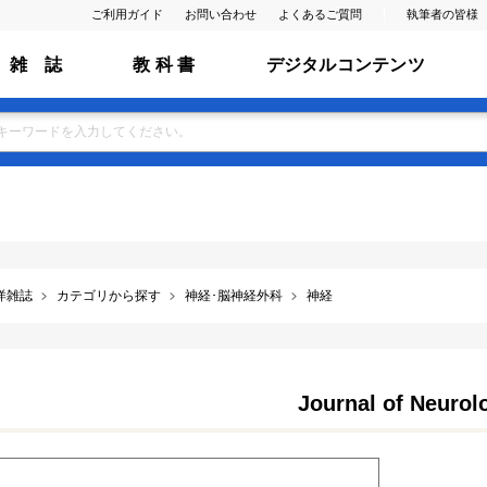
ご利用ガイド
お問い合わせ
よくあるご質問
執筆者の皆様
雑 誌
教 科 書
デジタルコンテンツ
洋雑誌
カテゴリから探す
神経･脳神経外科
神経
Journal of Neurol