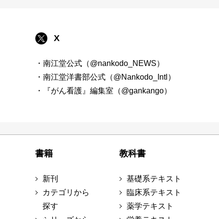
X
・南江堂公式（@nankodo_NEWS）
・南江堂洋書部公式（@Nankodo_Intl）
・『がん看護』編集室（@gankango）
書籍
教科書
新刊
基礎系テキスト
カテゴリから
臨床系テキスト
探す
薬学テキスト