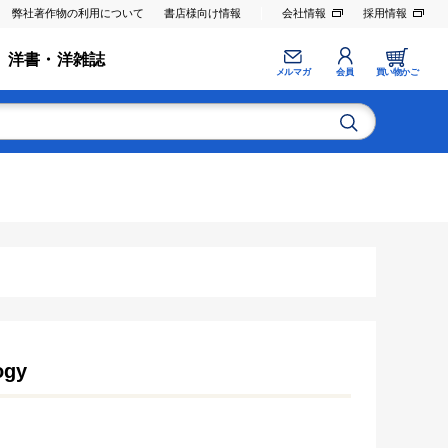
弊社著作物の利用について
書店様向け情報
会社情報
採用情報
洋書・洋雑誌
メルマガ
会員
買い物かご
ogy