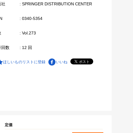
版社
: SPRINGER DISTRIBUTION CENTER
N
: 0340-5354
数
: Vol.273
行回数
: 12 回
ほしいものリストに登録
いいね
定価