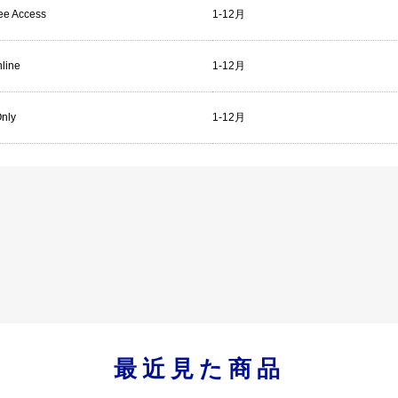
ree Access
1-12月
line
1-12月
Only
1-12月
最近見た商品