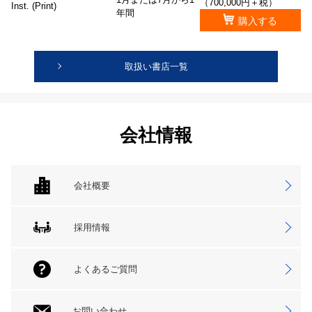
（700,000円＋税）
Inst. (Print)
年間
購入する
取扱い書店一覧
会社情報
会社概要
採用情報
よくあるご質問
お問い合わせ