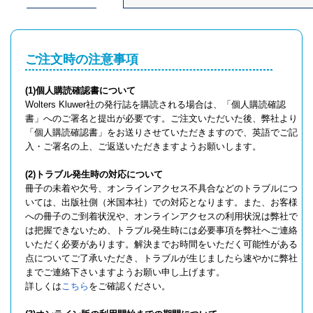
ご注文時の注意事項
(1)個人購読確認書について
Wolters Kluwer社の発行誌を購読される場合は、「個人購読確認
書」へのご署名と提出が必要です。ご注文いただいた後、弊社より
「個人購読確認書」をお送りさせていただきますので、英語でご記
入・ご署名の上、ご返送いただきますようお願いします。
(2)トラブル発生時の対応について
冊子の未着や欠号、オンラインアクセス不具合などのトラブルにつ
いては、出版社側（米国本社）での対応となります。また、お客様
への冊子のご到着状況や、オンラインアクセスの利用状況は弊社で
は把握できないため、トラブル発生時には必要事項を弊社へご連絡
いただく必要があります。解決までお時間をいただく可能性がある
点についてご了承いただき、トラブルが生じましたら速やかに弊社
までご連絡下さいますようお願い申し上げます。
詳しくは
こちら
をご確認ください。