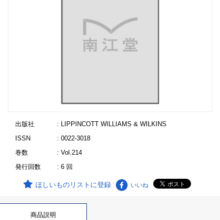
出版社
: LIPPINCOTT WILLIAMS & WILKINS
ISSN
: 0022-3018
巻数
: Vol.214
発行回数
: 6 回
ほしいものリストに登録
いいね
商品説明