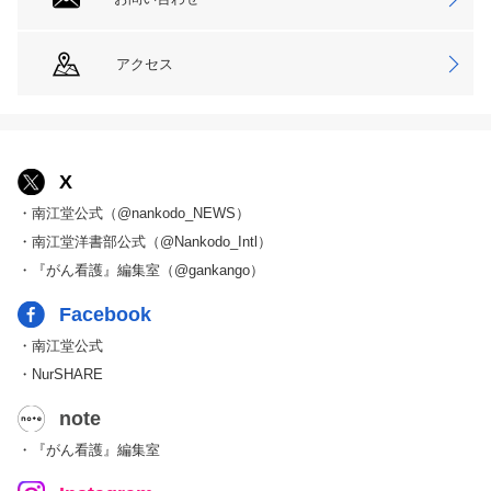
アクセス
X
・南江堂公式（@nankodo_NEWS）
・南江堂洋書部公式（@Nankodo_Intl）
・『がん看護』編集室（@gankango）
Facebook
・南江堂公式
・NurSHARE
note
・『がん看護』編集室