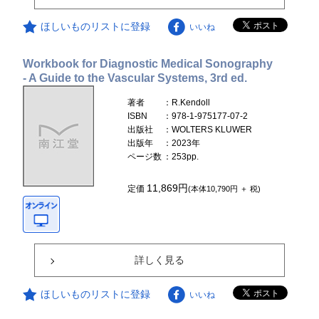
ほしいものリストに登録
いいね
Workbook for Diagnostic Medical Sonography
- A Guide to the Vascular Systems, 3rd ed.
著者
：R.Kendoll
ISBN
：978-1-975177-07-2
出版社
：WOLTERS KLUWER
出版年
：2023年
ページ数
：253pp.
11,869円
定価
(本体10,790円 ＋ 税)
詳しく見る
ほしいものリストに登録
いいね