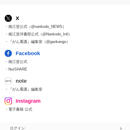
X
・南江堂公式（@nankodo_NEWS）
・南江堂洋書部公式（@Nankodo_Intl）
・『がん看護』編集室（@gankango）
Facebook
・南江堂公式
・NurSHARE
note
・『がん看護』編集室
Instagram
・電子書籍 公式
ログイン