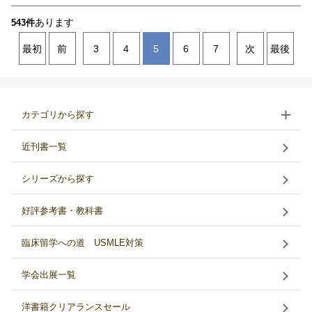
あります
543件
最初
前
3
4
5
6
7
次
最後
カテゴリから探す
近刊書一覧
シリーズから探す
好評参考書・教科書
臨床留学への道 USMLE対策
学会出展一覧
洋書籍クリアランスセール