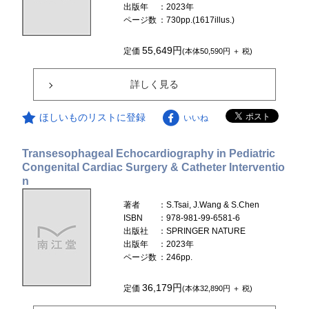
出版年
：2023年
ページ数
：730pp.(1617illus.)
55,649円
定価
(本体50,590円 ＋ 税)
詳しく見る
ほしいものリストに登録
いいね
Transesophageal Echocardiography in Pediatric
Congenital Cardiac Surgery & Catheter Interventio
n
著者
：S.Tsai, J.Wang & S.Chen
ISBN
：978-981-99-6581-6
出版社
：SPRINGER NATURE
出版年
：2023年
ページ数
：246pp.
36,179円
定価
(本体32,890円 ＋ 税)