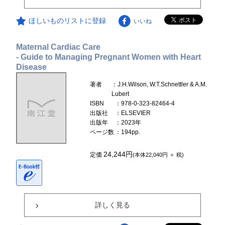
ほしいものリストに登録
いいね
Maternal Cardiac Care
- Guide to Managing Pregnant Women with Heart
Disease
著者
：J.H.Wilson, W.T.Schnettler & A.M.
Lubert
ISBN
：978-0-323-82464-4
出版社
：ELSEVIER
出版年
：2023年
ページ数
：194pp.
24,244円
定価
(本体22,040円 ＋ 税)
詳しく見る