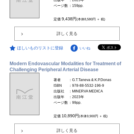
出版年
：2023年
ページ数
：159pp.
9,438円
定価
(本体8,580円 ＋ 税)
詳しく見る
ほしいものリストに登録
いいね
Modern Endovascular Modalities for Treatment of
Challenging Peripheral Arterial Disease
著者
：G.T.Taneva & K.P.Donas
ISBN
：978-88-5532-196-9
出版社
：MINERVA MEDICA
出版年
：2023年
ページ数
：99pp.
10,890円
定価
(本体9,900円 ＋ 税)
詳しく見る