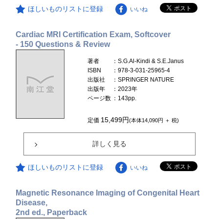
ほしいものリストに登録
いいね
Cardiac MRI Certification Exam, Softcover
- 150 Questions & Review
著者
：S.G.Al-Kindi & S.E.Janus
ISBN
：978-3-031-25965-4
出版社
：SPRINGER NATURE
出版年
：2023年
ページ数
：143pp.
15,499円
定価
(本体14,090円 ＋ 税)
詳しく見る
ほしいものリストに登録
いいね
Magnetic Resonance Imaging of Congenital Heart
Disease,
2nd ed., Paperback