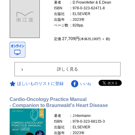
著者
：D.Frownfelter & E.Dean
ISBN
：978-0-323-62471-8
出版社
：ELSEVIER
出版年
：2023年
ページ数
：828pp.
27,709円
定価
(本体25,190円 ＋ 税)
詳しく見る
ほしいものリストに登録
いいね
Cardio-Oncology Practice Manual
- Companion to Braunwald's Heart Disease
著者
：J.Hermann
ISBN
：978-0-323-68135-3
出版社
：ELSEVIER
出版年
：2023年