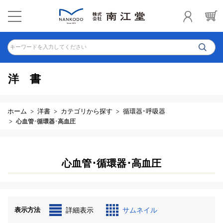
キーワードを入力してください
洋書
ホーム
洋書
カテゴリから探す
循環器･呼吸器
心血管･循環器･高血圧
心血管･循環器･高血圧
表示方法
詳細表示
サムネイル