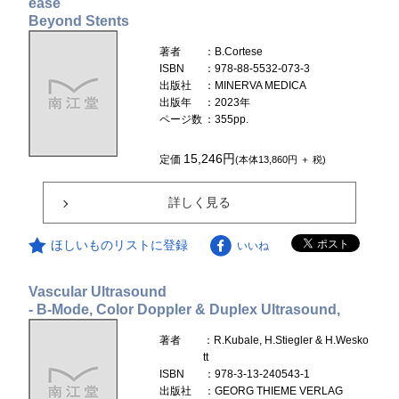
ease
Beyond Stents
著者
：B.Cortese
ISBN
：978-88-5532-073-3
出版社
：MINERVA MEDICA
出版年
：2023年
ページ数
：355pp.
15,246円
定価
(本体13,860円 ＋ 税)
詳しく見る
ほしいものリストに登録
いいね
Vascular Ultrasound
- B-Mode, Color Doppler & Duplex Ultrasound,
著者
：R.Kubale, H.Stiegler & H.Wesko
tt
ISBN
：978-3-13-240543-1
出版社
：GEORG THIEME VERLAG