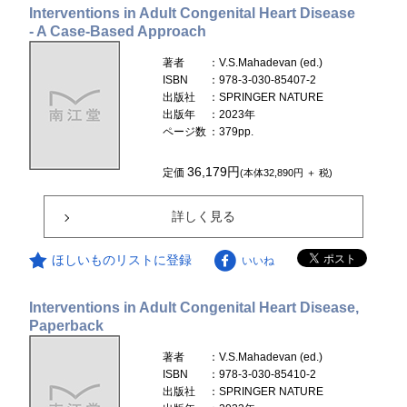
Interventions in Adult Congenital Heart Disease
- A Case-Based Approach
著者
：V.S.Mahadevan (ed.)
ISBN
：978-3-030-85407-2
出版社
：SPRINGER NATURE
出版年
：2023年
ページ数
：379pp.
36,179円
定価
(本体32,890円 ＋ 税)
詳しく見る
ほしいものリストに登録
いいね
Interventions in Adult Congenital Heart Disease,
Paperback
著者
：V.S.Mahadevan (ed.)
ISBN
：978-3-030-85410-2
出版社
：SPRINGER NATURE