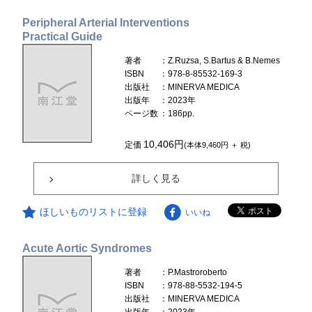
Peripheral Arterial Interventions
Practical Guide
著者
：Z.Ruzsa, S.Bartus & B.Nemes
ISBN
：978-8-85532-169-3
出版社
：MINERVA MEDICA
出版年
：2023年
ページ数
：186pp.
10,406円
定価
(本体9,460円 ＋ 税)
詳しく見る
ほしいものリストに登録
いいね
Acute Aortic Syndromes
著者
：P.Mastroroberto
ISBN
：978-88-5532-194-5
出版社
：MINERVA MEDICA