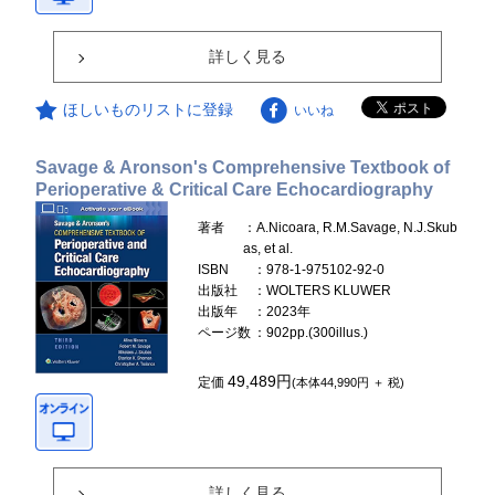
詳しく見る
ほしいものリストに登録
いいね
Savage & Aronson's Comprehensive Textbook of
Perioperative & Critical Care Echocardiography
著者
：A.Nicoara, R.M.Savage, N.J.Skub
as, et al.
ISBN
：978-1-975102-92-0
出版社
：WOLTERS KLUWER
出版年
：2023年
ページ数
：902pp.(300illus.)
49,489円
定価
(本体44,990円 ＋ 税)
詳しく見る