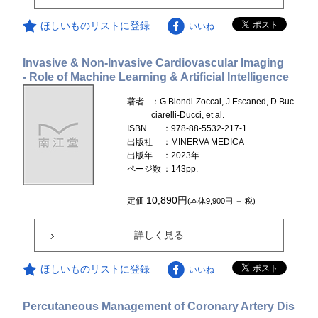
ほしいものリストに登録
いいね
Invasive & Non-Invasive Cardiovascular Imaging
- Role of Machine Learning & Artificial Intelligence
著者
：G.Biondi-Zoccai, J.Escaned, D.Buc
ciarelli-Ducci, et al.
ISBN
：978-88-5532-217-1
出版社
：MINERVA MEDICA
出版年
：2023年
ページ数
：143pp.
10,890円
定価
(本体9,900円 ＋ 税)
詳しく見る
ほしいものリストに登録
いいね
Percutaneous Management of Coronary Artery Dis