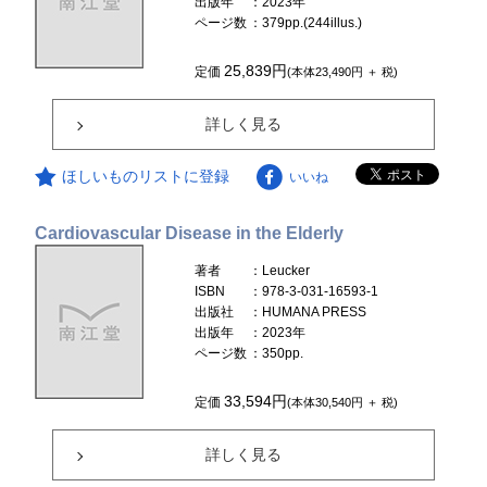
出版年
：2023年
ページ数
：379pp.(244illus.)
25,839円
定価
(本体23,490円 ＋ 税)
詳しく見る
ほしいものリストに登録
いいね
Cardiovascular Disease in the Elderly
著者
：Leucker
ISBN
：978-3-031-16593-1
出版社
：HUMANA PRESS
出版年
：2023年
ページ数
：350pp.
33,594円
定価
(本体30,540円 ＋ 税)
詳しく見る