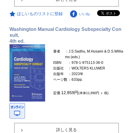
ほしいものリストに登録
いいね
Washington Manual Cardiology Subspecialty Con
sult,
4th ed.
著者
：J.S.Sadhu, M.Husaini & D.S.Willia
ms (eds.)
ISBN
：978-1-975113-36-0
出版社
：WOLTERS KLUWER
出版年
：2023年
ページ数
：633pp.
12,859円
定価
(本体11,690円 ＋ 税)
詳しく見る