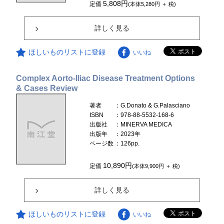
5,808円
定価
(本体5,280円 ＋ 税)
詳しく見る
ほしいものリストに登録
いいね
Complex Aorto-Iliac Disease Treatment Options
& Cases Review
著者
：G.Donato & G.Palasciano
ISBN
：978-88-5532-168-6
出版社
：MINERVA MEDICA
出版年
：2023年
ページ数
：126pp.
10,890円
定価
(本体9,900円 ＋ 税)
詳しく見る
ほしいものリストに登録
いいね