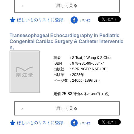
詳しく見る
ほしいものリストに登録
いいね
Transesophageal Echocardiography in Pediatric
Congenital Cardiac Surgery & Catheter Interventio
n,
著者
：S.Tsai, J.Wang & S.Chen
ISBN
：978-981-99-6584-7
出版社
：SPRINGER NATURE
出版年
：2023年
ページ数
：246pp.(189illus.)
25,839円
定価
(本体23,490円 ＋ 税)
詳しく見る
ほしいものリストに登録
いいね