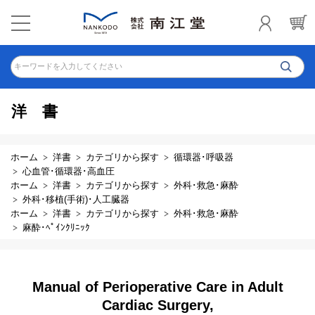
キーワードを入力してください
洋書
ホーム
洋書
カテゴリから探す
循環器･呼吸器
心血管･循環器･高血圧
ホーム
洋書
カテゴリから探す
外科･救急･麻酔
外科･移植(手術)･人工臓器
ホーム
洋書
カテゴリから探す
外科･救急･麻酔
麻酔･ﾍﾟｲﾝｸﾘﾆｯｸ
Manual of Perioperative Care in Adult
Cardiac Surgery,