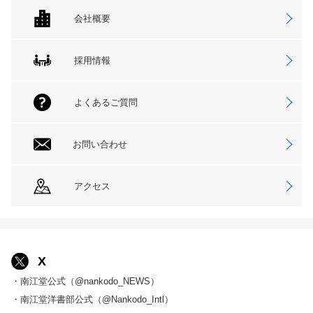
会社概要
採用情報
よくあるご質問
お問い合わせ
アクセス
X
・南江堂公式（@nankodo_NEWS）
・南江堂洋書部公式（@Nankodo_Intl）