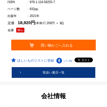
ISBN
: 978-1-119-58255-7
ページ数
: 932pp.
出版年
: 2021年
18,920円
定価
(本体17,200円 ＋ 税)
在庫
ほしいものリストに登録
いいね
取扱い書店一覧
会社情報