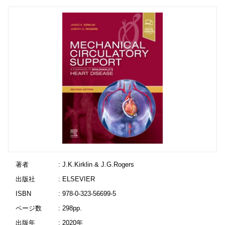
著者
: J.K.Kirklin & J.G.Rogers
出版社
: ELSEVIER
ISBN
: 978-0-323-56699-5
ページ数
: 298pp.
出版年
: 2020年