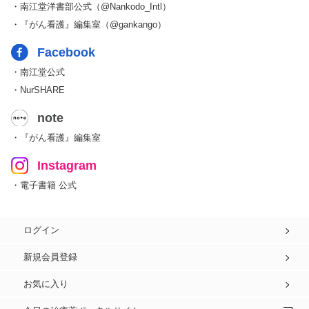
・南江堂洋書部公式（@Nankodo_Intl）
・『がん看護』編集室（@gankango）
Facebook
・南江堂公式
・NurSHARE
note
・『がん看護』編集室
Instagram
・電子書籍 公式
ログイン
新規会員登録
お気に入り