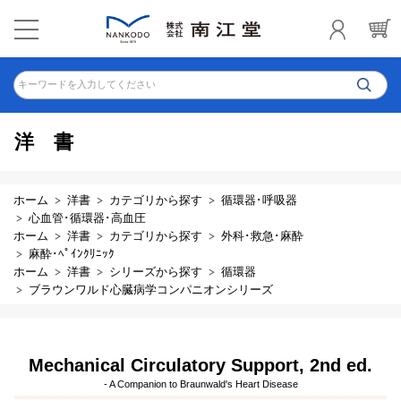
キーワードを入力してください
洋書
ホーム
洋書
カテゴリから探す
循環器･呼吸器
心血管･循環器･高血圧
ホーム
洋書
カテゴリから探す
外科･救急･麻酔
麻酔･ﾍﾟｲﾝｸﾘﾆｯｸ
ホーム
洋書
シリーズから探す
循環器
ブラウンワルド心臓病学コンパニオンシリーズ
Mechanical Circulatory Support, 2nd ed.
- A Companion to Braunwald's Heart Disease