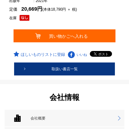
出版年
: 2021年
20,669円
定価
(本体18,790円 ＋ 税)
在庫
ほしいものリストに登録
いいね
取扱い書店一覧
会社情報
会社概要