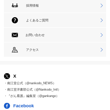
採用情報
よくあるご質問
お問い合わせ
アクセス
X
・南江堂公式（@nankodo_NEWS）
・南江堂洋書部公式（@Nankodo_Intl）
・『がん看護』編集室（@gankango）
Facebook