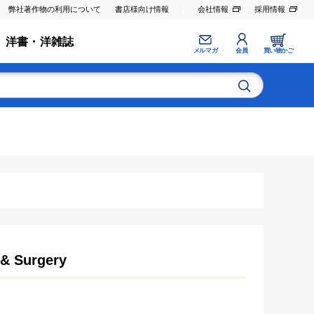
弊社著作物の利用について
書店様向け情報
会社情報
採用情報
洋書・洋雑誌
メルマガ
会員
買い物かご
 & Surgery