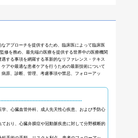
的なアプローチを提供するため、臨床医によって臨床医
Lange博士が監修を務め、最先端の医療を提供する世界中の医療機関
遭遇する事項を網羅する革新的なリファレンス・テキス
・ケアや最適な患者ケアを行うための最新技術について
、病原、診断、管理、考慮事項や禁忌、フォローアッ
医学、心臓血管外科、成人先天性心疾患、および予防心
れており、心臓弁膜症や冠動脈疾患に対して分野横断的
外科手術の手順、リスクと利点、患者のフォローアッ