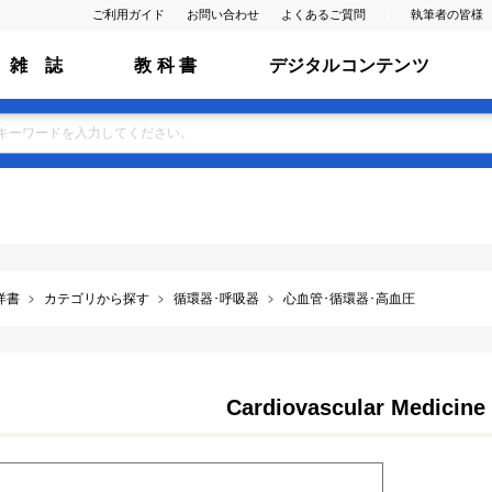
ご利用ガイド
お問い合わせ
よくあるご質問
執筆者の皆様
雑 誌
教 科 書
デジタルコンテンツ
洋書
カテゴリから探す
循環器･呼吸器
心血管･循環器･高血圧
Cardiovascular Medicine