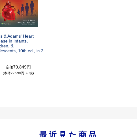
s & Adams' Heart
ase in Infants,
dren, &
escents, 10th ed., in 2
.
79,849円
定価
(本体72,590円 ＋ 税)
最近見た商品