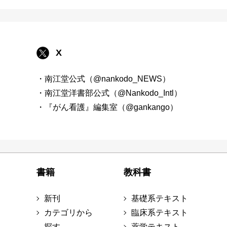
X
・南江堂公式（@nankodo_NEWS）
・南江堂洋書部公式（@Nankodo_Intl）
・『がん看護』編集室（@gankango）
書籍
教科書
新刊
基礎系テキスト
カテゴリから
臨床系テキスト
探す
薬学テキスト