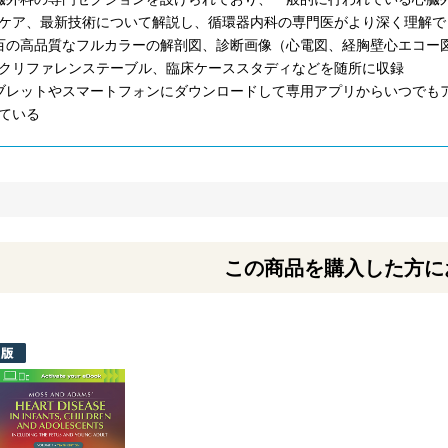
ケア、最新技術について解説し、循環器内科の専門医がより深く理解で
百の高品質なフルカラーの解剖図、診断画像（心電図、経胸壁心エコー図
クリファレンステーブル、臨床ケーススタディなどを随所に収録
ブレットやスマートフォンにダウンロードして専用アプリからいつでもア
ている
この商品を購入した方に