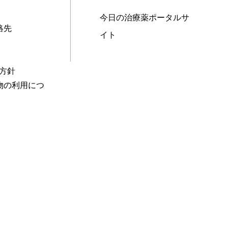
今日の治療薬ポータルサ
絡先
イト
本方針
物の利用につ