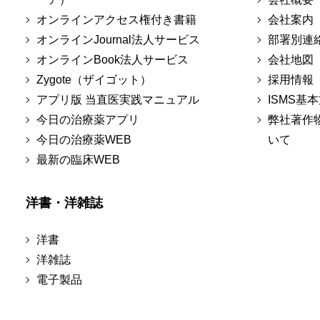
オンラインアクセス権付き書籍
会社案内
オンラインJournal法人サービス
部署別連
オンラインBook法人サービス
会社地図
Zygote（ザイゴット）
採用情報
アプリ版 当直医実践マニュアル
ISMS基
今日の治療薬アプリ
弊社著作
今日の治療薬WEB
いて
最新の臨床WEB
洋書・洋雑誌
洋書
洋雑誌
電子製品