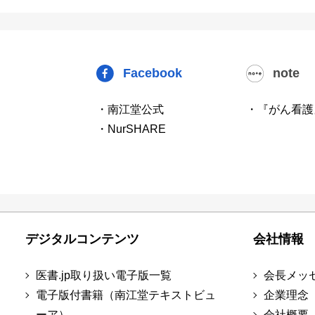
Facebook
note
・南江堂公式
・『がん看護
・NurSHARE
デジタルコンテンツ
会社情報
医書.jp取り扱い電子版一覧
会長メッ
電子版付書籍（南江堂テキストビュ
企業理念
ーア）
会社概要