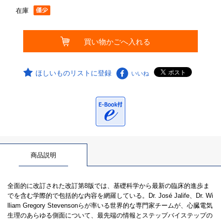
在庫
ほしいものリストに登録
いいね
商品説明
全面的に改訂された改訂第8版では、基礎科学から最新の臨床的進歩ま
でを含む学際的で包括的な内容を網羅している。Dr. José Jalife、Dr. Wi
lliam Gregory Stevensonらが率いる世界的な専門家チームが、心臓電気
生理のあらゆる側面について、最先端の情報とステップバイステップの