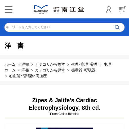
キーワードを入力してください
洋書
ホーム
洋書
カテゴリから探す
生理･病理･薬理
生理
ホーム
洋書
カテゴリから探す
循環器･呼吸器
心血管･循環器･高血圧
Zipes & Jalife's Cardiac
Electrophysiology, 8th ed.
From Cell to Bedside