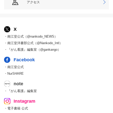
アクセス
X
・南江堂公式（@nankodo_NEWS）
・南江堂洋書部公式（@Nankodo_Intl）
・『がん看護』編集室（@gankango）
Facebook
・南江堂公式
・NurSHARE
note
・『がん看護』編集室
Instagram
・電子書籍 公式