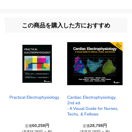
この商品を購入した方におすすめ
Practical Electrophysiology
Cardiac Electrophysiology,
2nd ed.
- A Visual Guide for Nurses,
Techs, & Fellows
60,258円
28,798円
定価
定価
(本体54,780円 ＋ 税)
(本体26,180円 ＋ 税)