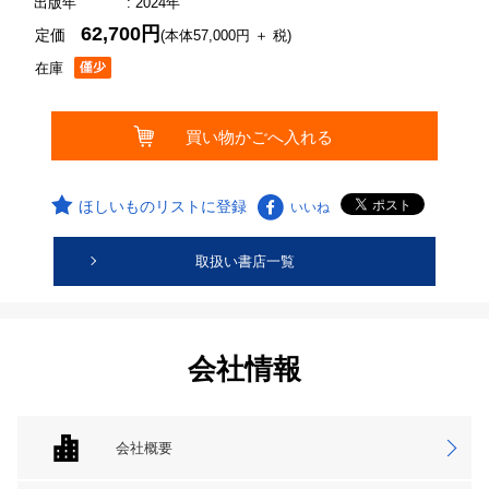
出版年
: 2024年
62,700円
定価
(本体57,000円 ＋ 税)
在庫
ほしいものリストに登録
いいね
取扱い書店一覧
会社情報
会社概要