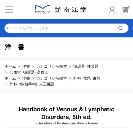
キーワードを入力してください
洋書
ホーム
洋書
カテゴリから探す
循環器･呼吸器
心血管･循環器･高血圧
ホーム
洋書
カテゴリから探す
外科･救急･麻酔
外科･移植(手術)･人工臓器
Handbook of Venous & Lymphatic
Disorders, 5th ed.
- Guidelines of the American Venous Forum