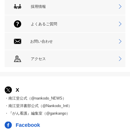
採用情報
よくあるご質問
お問い合わせ
アクセス
X
・南江堂公式（@nankodo_NEWS）
・南江堂洋書部公式（@Nankodo_Intl）
・『がん看護』編集室（@gankango）
Facebook